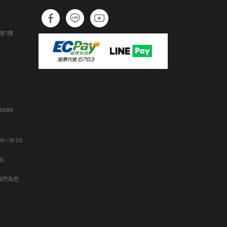
號1樓
3689
0~16:00
)
我們為您