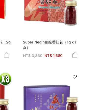
花（2g
Super Negin頂級番紅花（1g x 1
盒）
NT$
3,360
NT$
1,680