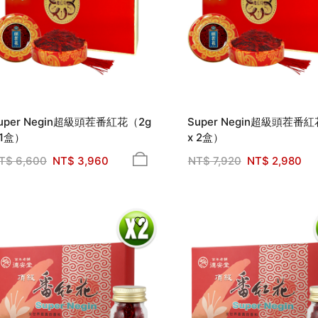
uper Negin超級頭茬番紅花（2g
Super Negin超級頭茬番紅
 1盒）
x 2盒）
T$
6,600
NT$
3,960
NT$
7,920
NT$
2,980