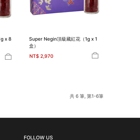
 x 8
Super Negin頂級藏紅花（1g x 1
盒）
NT$
2,970
共 6 筆, 第1-6筆
FOLLOW US