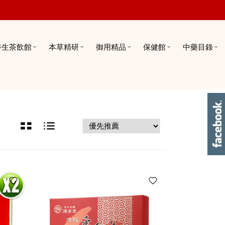
養生茶飲館
本草精研
御用精品
保健館
中藥目錄