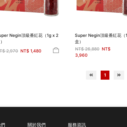
uper Negin頂級番紅花（1g x 2
Super Negin頂級番紅花（1g
盒）
盒）
NT$
26,880
NT$
T$
2,970
NT$
1,480
3,960
1
我們
關於我們
服務資訊