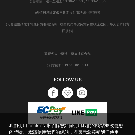
切蔘服務：週一至週五 10:00~12:00，13:00~16:00
(例假日及國定假日暫不提供電話與門市服務)
(切蔘服務請先來電免付費客服預約；或由我們為您免費安排物流收回、專人切片與寄
回服務)
歡迎各大中藥行、藥局通路合作
洽詢電話：0938-389-809
FOLLOW US
我們使用 cookies 來了解您如何使用我們的網站並改善您
的體驗。 繼續使用我們的網站，即表示您接受我們使用