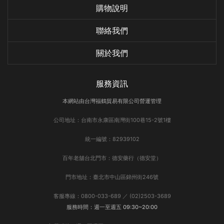
購物說明
聯絡我們
關於我們
服務資訊
本網站由台灣福鶴貿易有限公司營運管理
公司地址：台南市永康區南灣街100巷15-2號1樓
統一編號：82939102
百年老舖台北門市：德安藥行（德安堂）
門市地址：臺北市中山區錦州街246號
客服專線：0800-033-689 ／ (02)2503-3689
服務時間：週一至週五 09:30~20:00