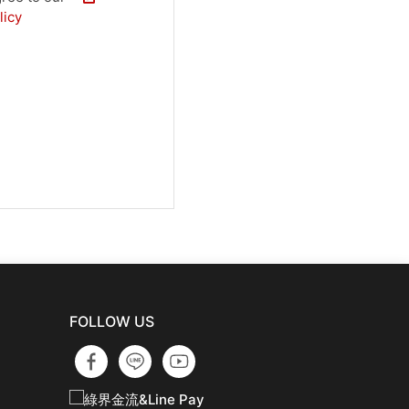
licy
FOLLOW US