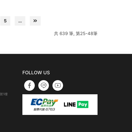
5
...
共 639 筆, 第25-48筆
FOLLOW US
號1樓