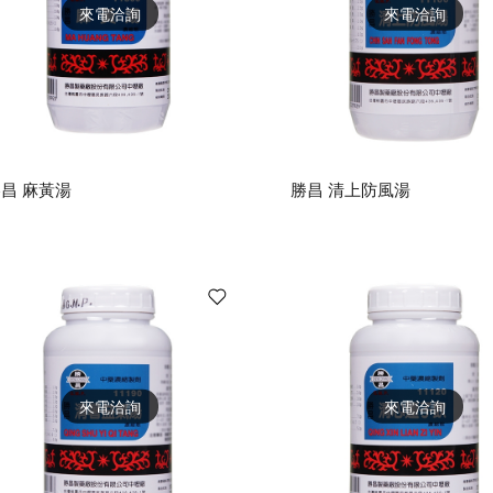
來電洽詢
來電洽詢
昌 麻黃湯
勝昌 清上防風湯
來電洽詢
來電洽詢