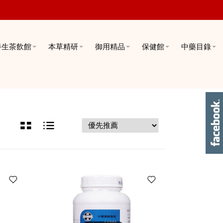
養生茶飲館
本草精研
御用精品
保健館
中藥目錄