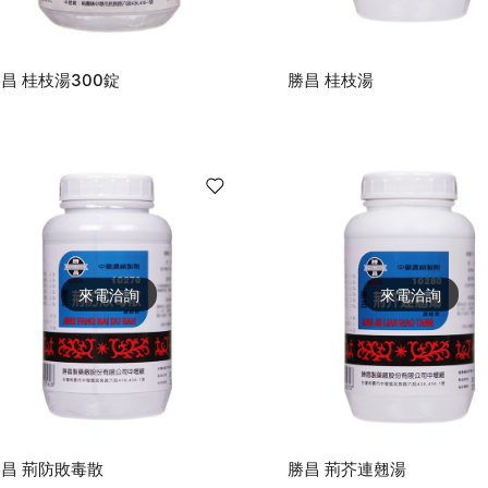
昌 桂枝湯300錠
勝昌 桂枝湯
來電洽詢
來電洽詢
昌 荊防敗毒散
勝昌 荊芥連翹湯