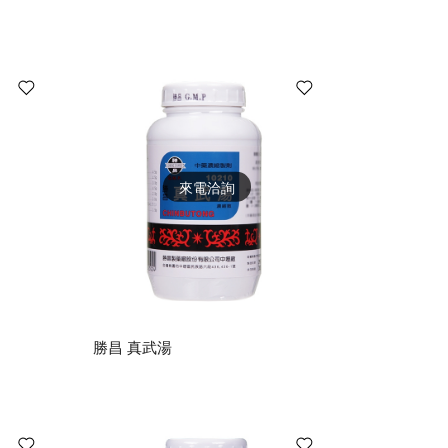
來電洽詢
勝昌 真武湯