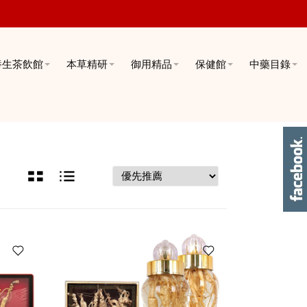
養生茶飲館
本草精研
御用精品
保健館
中藥目錄