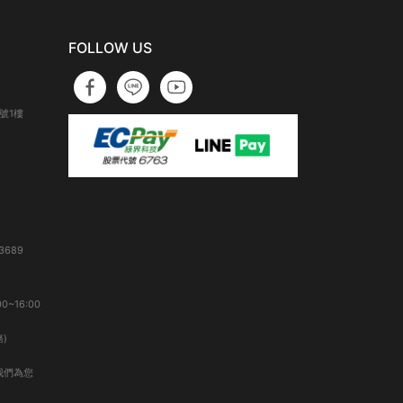
FOLLOW US
號1樓
3689
0~16:00
)
我們為您