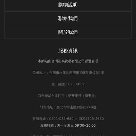
購物說明
聯絡我們
關於我們
服務資訊
本網站由台灣福鶴貿易有限公司營運管理
公司地址：台南市永康區南灣街100巷15-2號1樓
統一編號：82939102
百年老舖台北門市：德安藥行（德安堂）
門市地址：臺北市中山區錦州街246號
客服專線：0800-033-689 ／ (02)2503-3689
服務時間：週一至週五 09:30~20:00