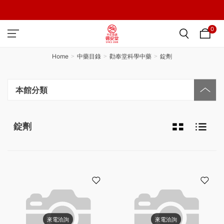
0
Home
中藥目錄
勸奉堂科學中藥
錠劑
本館分類
錠劑
來電洽詢
來電洽詢