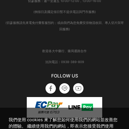
切蔘服務：週一至週五 10:00~12:00，13:00~16:00
(例假日及國定假日暫不提供電話與門市服務)
(切蔘服務請先來電免付費客服預約；或由我們為您免費安排物流收回、專人切片與寄
回服務)
歡迎各大中藥行、藥局通路合作
洽詢電話：0938-389-809
FOLLOW US
我們使用 cookies 來了解您如何使用我們的網站並改善您
的體驗。 繼續使用我們的網站，即表示您接受我們使用