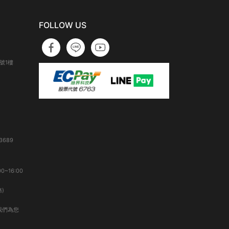
FOLLOW US
號1樓
3689
0~16:00
)
我們為您