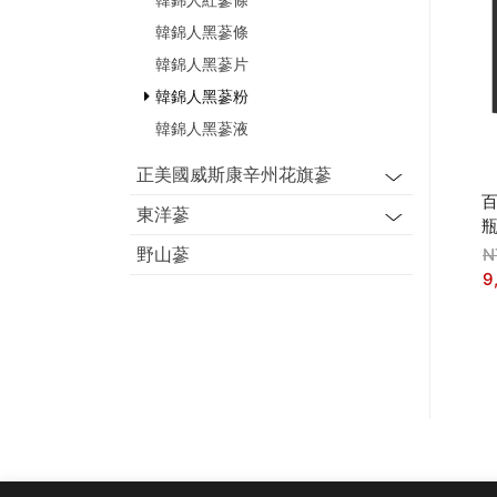
韓錦人黑蔘條
韓錦人黑蔘片
韓錦人黑蔘粉
韓錦人黑蔘液
正美國威斯康辛州花旗蔘
東洋蔘
野山蔘
N
9