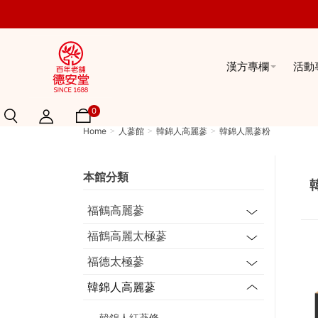
漢方專欄
活動
0
Home
人蔘館
韓錦人高麗蔘
韓錦人黑蔘粉
本館分類
福鶴高麗蔘
福鶴高麗太極蔘
福德太極蔘
韓錦人高麗蔘
韓錦人紅蔘條