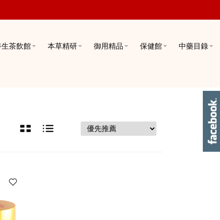
養生茶飲館
本草精研
御用精品
保健館
中藥目錄