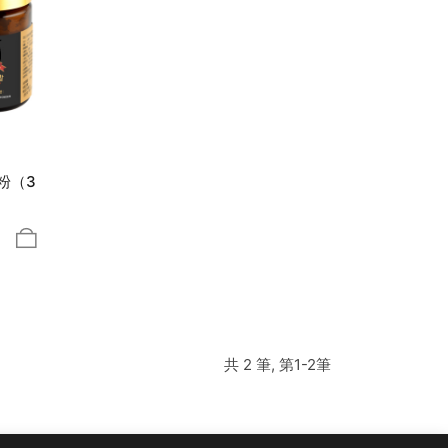
粉（3
共 2 筆, 第1-2筆