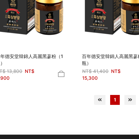
百年德安堂韓錦人高麗黑蔘粉（1
百年德安堂韓錦人高麗黑蔘
瓶）
瓶）
T$
13,800
NT$
NT$
41,400
NT$
,900
15,300
1