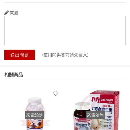
問題
(使用問與答前請先登入)
送出問題
相關商品
來電洽詢
來電洽詢