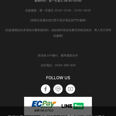
服務時間：週一至週五 09:30~20:00
切蔘服務：週一至週五 10:00~12:00，13:00~16:00
(例假日及國定假日暫不提供電話與門市服務)
(切蔘服務請先來電免付費客服預約；或由我們為您免費安排物流收回、專人切片與寄
回服務)
歡迎各大中藥行、藥局通路合作
洽詢電話：0938-389-809
FOLLOW US