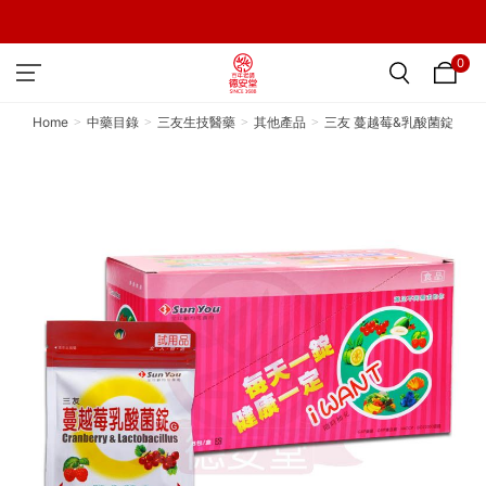
0
Home
中藥目錄
三友生技醫藥
其他產品
三友 蔓越莓&乳酸菌錠