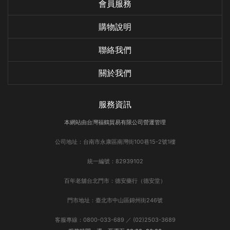
會員服務
購物說明
聯絡我們
關於我們
服務資訊
本網站由台灣福鶴貿易有限公司營運管理
公司地址：台南市永康區南灣街100巷15-2號1樓
統一編號：82939102
百年老舖台北門市：德安藥行（德安堂）
門市地址：臺北市中山區錦州街246號
客服專線：0800-033-689 ／ (02)2503-3689