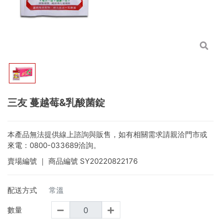
三友 蔓越莓&乳酸菌錠
本產品無法提供線上諮詢與販售，如有相關需求請親洽門市或
來電：0800-033689洽詢。
賣場編號
｜ 商品編號
SY20220822176
配送方式
常溫
數量