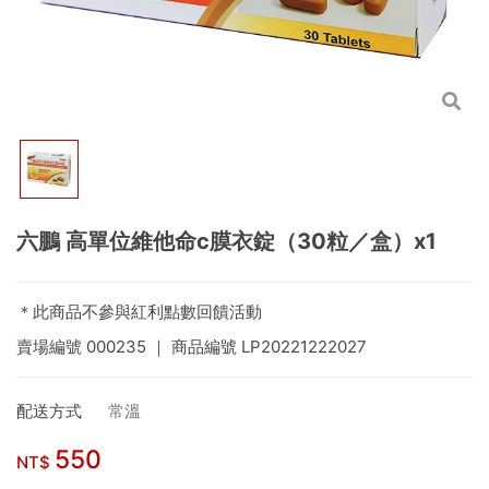
六鵬 高單位維他命c膜衣錠（30粒／盒）x1
＊此商品不參與紅利點數回饋活動
賣場編號
000235
｜ 商品編號
LP20221222027
配送方式
常溫
550
NT$