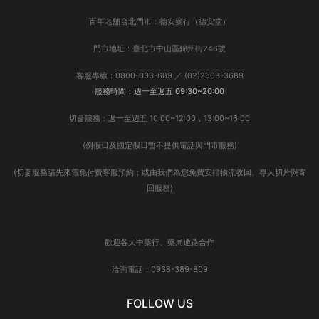
百年老舖台北門市：德安藥行（德安堂）
門市地址：臺北市中山區錦州街246號
客服專線：0800-033-689 ／ (02)2503-3689
服務時間：週一至週五 09:30~20:00
切蔘服務：週一至週五 10:00~12:00，13:00~16:00
(例假日及國定假日暫不提供電話與門市服務)
(切蔘服務請先來電免付費客服預約；或由我們為您免費安排物流收回、專人切片與寄
回服務)
歡迎各大中藥行、藥局通路合作
洽詢電話：0938-389-809
FOLLOW US