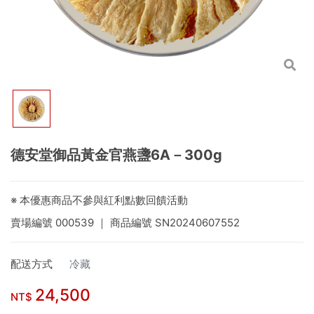
德安堂御品黃金官燕盞6A－300g
※ 本優惠商品不參與紅利點數回饋活動
賣場編號
000539
｜ 商品編號
SN20240607552
配送方式
冷藏
24,500
NT$