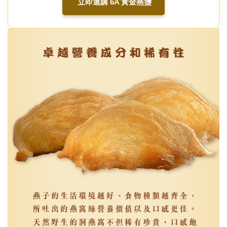
立即選購 6A 黃金燕盞