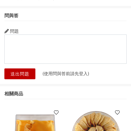
問與答
問題
(使用問與答前請先登入)
送出問題
相關商品