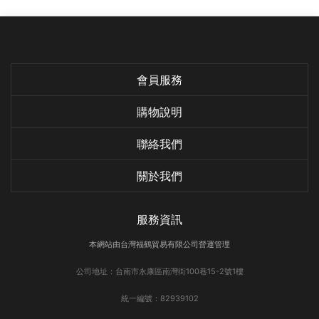
會員服務
購物說明
聯絡我們
關於我們
服務資訊
本網站由台灣福鶴貿易有限公司營運管理
公司地址：台南市永康區南灣街100巷15-2號1樓
統一編號：82939102