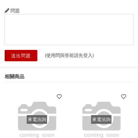
問題
(使用問與答前請先登入)
送出問題
相關商品
來電洽詢
來電洽詢