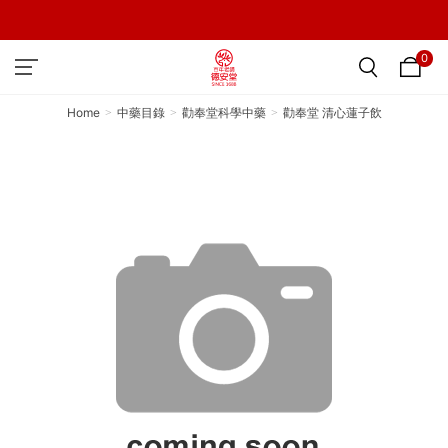
0
Home
中藥目錄
勸奉堂科學中藥
勸奉堂 清心蓮子飲