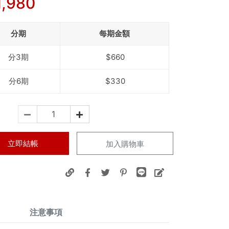
1,980
分期
每期金額
分3期
$660
分6期
$330
立即結帳
加入購物車
注意事項