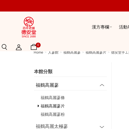
漢方專欄
活動
0
Home
人蔘館
福鶴高麗蔘
福鶴高麗蔘片
德安堂手工
本館分類
福鶴高麗蔘
福鶴高麗蔘條
福鶴高麗蔘片
福鶴高麗蔘粉
福鶴高麗太極蔘