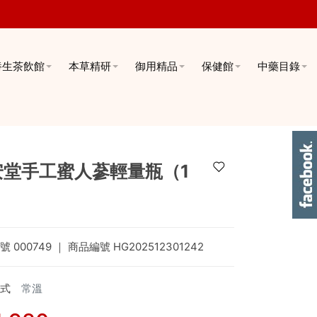
養生茶飲館
本草精研
御用精品
保健館
中藥目錄
安堂手工蜜人蔘輕量瓶（1
）
號
000749
｜ 商品編號
HG202512301242
式
常溫