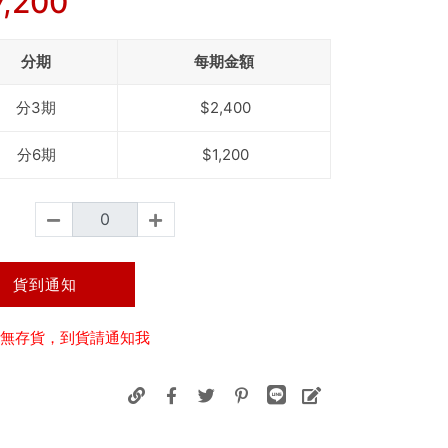
7,200
分期
每期金額
分3期
$2,400
分6期
$1,200
貨到通知
無存貨，到貨請通知我