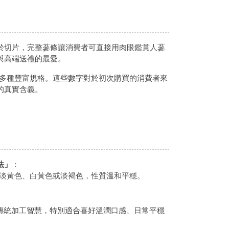
於切片，完整蔘條讓消費者可直接用肉眼鑑賞人蔘
與高端送禮的最愛。
多種豐富規格。這些數字對於初次購買的消費者來
的真實含義。
法」
：
淡黃色、白黃色或淡褐色，性質溫和平穩。
傳統加工智慧，特別適合喜好溫潤口感、日常平穩