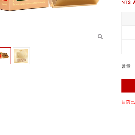
NT$
數量
目前已