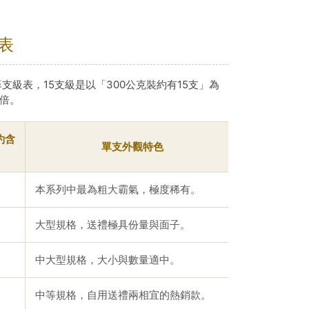
表
支級表，15支級是以「300公克裝約有15支」為
翻倍。
 約含
單支外觀特色
本系列中最為粗大霸氣，極度稀有。
大型規格，送禮極具份量與面子。
中大型規格，大小與數量適中。
中等規格，自用送禮兩相宜的熱銷款。