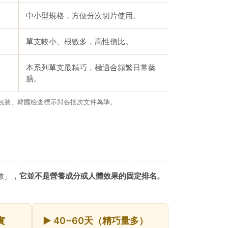
中小型規格，方便分次切片使用。
單支較小、根數多，高性價比。
本系列單支最精巧，極適合頻繁日常藥
膳。
包裝、韓國檢查標示與各批次文件為準。
數」，
它並不是營養成分或人體效果的固定排名。
實
► 40~60天（精巧量多）