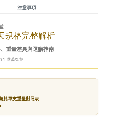
注意事項
堂
0天規格完整解析
小、重量差異與選購指南
百年選蔘智慧
各規格單支重量對照表
A