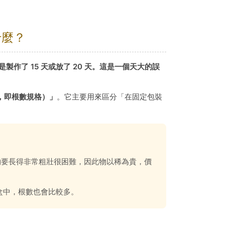
什麼？
製作了 15 天或放了 20 天。這是一個天大的誤
，即根數規格）」
。它主要用來區分「在固定包裝
物要長得非常粗壯很困難，因此物以稀為貴，價
盒中，根數也會比較多。