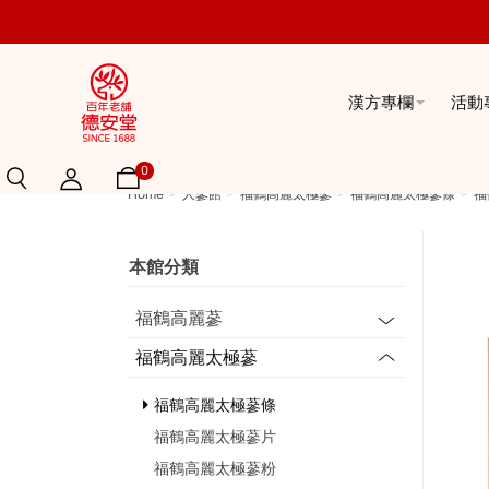
漢方專欄
活動
0
Home
人蔘館
福鶴高麗太極蔘
福鶴高麗太極蔘條
福
本館分類
福鶴高麗蔘
福鶴高麗太極蔘
福鶴高麗太極蔘條
福鶴高麗太極蔘片
福鶴高麗太極蔘粉