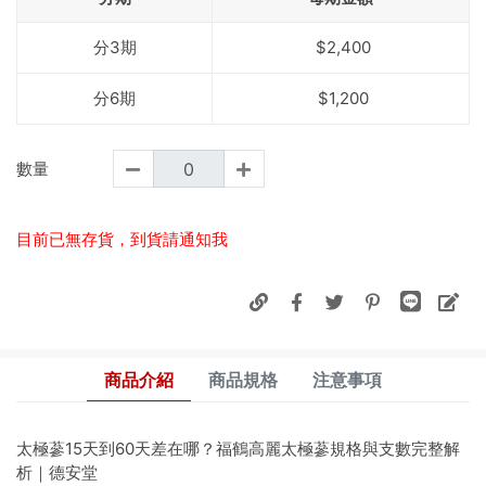
分3期
$2,400
分6期
$1,200
數量
目前已無存貨，到貨請通知我
商品介紹
商品規格
注意事項
太極蔘15天到60天差在哪？福鶴高麗太極蔘規格與支數完整解
析｜德安堂