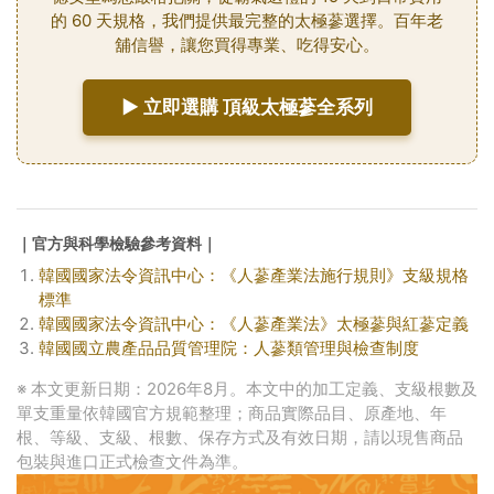
的 60 天規格，我們提供最完整的太極蔘選擇。百年老
舖信譽，讓您買得專業、吃得安心。
► 立即選購 頂級太極蔘全系列
｜官方與科學檢驗參考資料｜
韓國國家法令資訊中心：《人蔘產業法施行規則》支級規格
標準
韓國國家法令資訊中心：《人蔘產業法》太極蔘與紅蔘定義
韓國國立農產品品質管理院：人蔘類管理與檢查制度
※ 本文更新日期：2026年8月。本文中的加工定義、支級根數及
單支重量依韓國官方規範整理；商品實際品目、原產地、年
根、等級、支級、根數、保存方式及有效日期，請以現售商品
包裝與進口正式檢查文件為準。