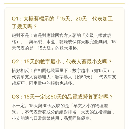
Q1：太極蔘標示的「15天、20天」代表加工
了幾天嗎？
絕對不是！這是對應韓國官方人蔘的「支級（根數規
格）」，與蒸製、水煮、乾燥或保存天數完全無關。15
天代表的是「15支級」的粗大規格。
Q2：15天的數字最小，代表人蔘最小支嗎？
恰好相反！在相同包裝重量下，數字越小（如15天），
代表單支人蔘越粗大；數字越大（如60天），代表單支
越精巧，同重量中的根數也越多。
Q3：15天一定比60天的品質或營養更好嗎？
不一定。15天與60天反映的是「單支大小的物理差
異」，不代表營養成分的絕對排名。大支的送禮體面，
小支的適合日常頻繁使用，品質同樣優良。