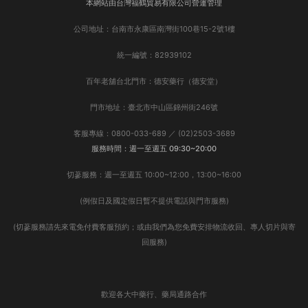
本網站由台灣福鶴貿易有限公司營運管理
公司地址：台南市永康區南灣街100巷15-2號1樓
統一編號：82939102
百年老舖台北門市：德安藥行（德安堂）
門市地址：臺北市中山區錦州街246號
客服專線：0800-033-689 ／ (02)2503-3689
服務時間：週一至週五 09:30~20:00
切蔘服務：週一至週五 10:00~12:00，13:00~16:00
(例假日及國定假日暫不提供電話與門市服務)
(切蔘服務請先來電免付費客服預約；或由我們為您免費安排物流收回、專人切片與寄
回服務)
歡迎各大中藥行、藥局通路合作