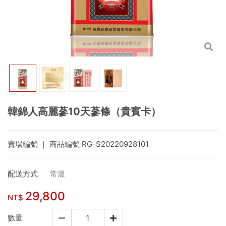
韓錦人高麗蔘10天蔘條（貴賓卡）
賣場編號
｜ 商品編號
RG-S20220928101
配送方式
常溫
29,800
NT$
數量