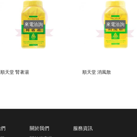
來電洽詢
來電洽詢
順天堂 腎著湯
順天堂 消風散
我們
關於我們
服務資訊