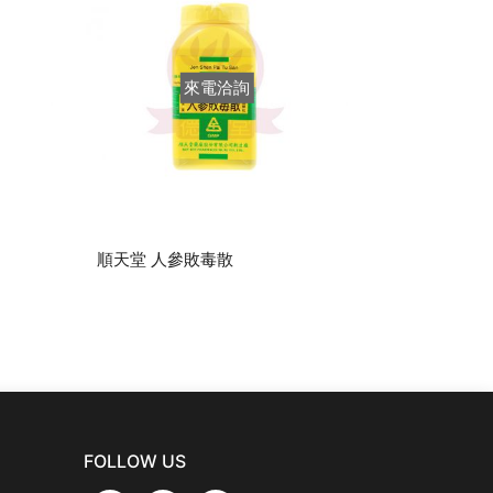
來電洽詢
順天堂 人參敗毒散
順天堂 柴胡
FOLLOW US