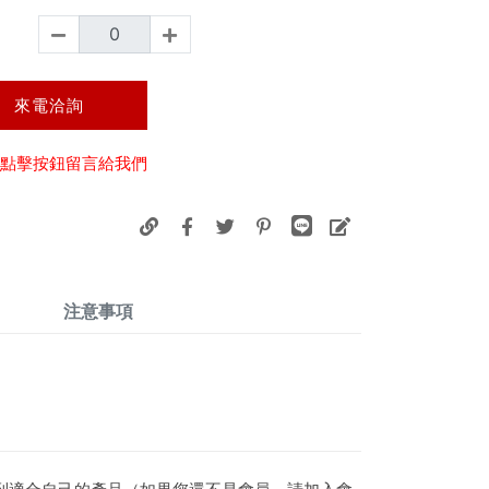
來電洽詢
點擊按鈕留言給我們
注意事項