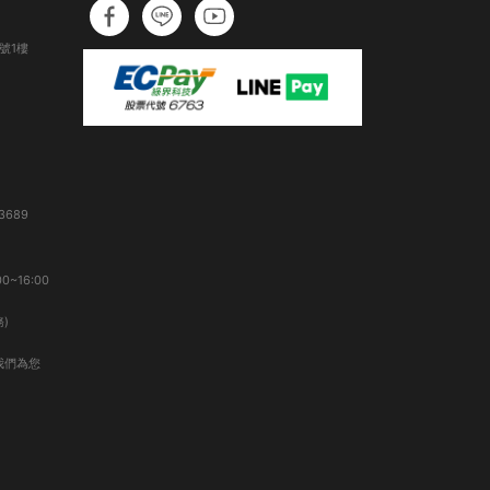
號1樓
3689
0~16:00
)
我們為您