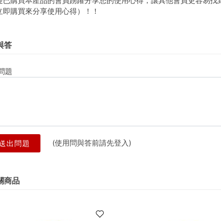
迎已購買本產品的會員踴躍分享您的使用心得，讓其他會員更容易找
立即購買來分享使用心得）！！
與答
問題
(使用問與答前請先登入)
送出問題
關商品