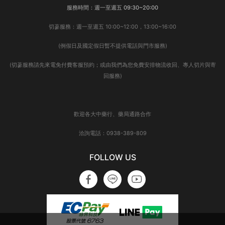
服務時間：週一至週五 09:30~20:00
切蔘服務：週一至週五 10:00~12:00，13:00~16:00
(例假日及國定假日暫不提供電話與門市服務)
(切蔘服務請先來電免付費客服預約；或由我們為您免費安排物流收回、專人切片與寄
回服務)
歡迎各大中藥行、藥局通路合作
洽詢電話：0938-389-809
FOLLOW US