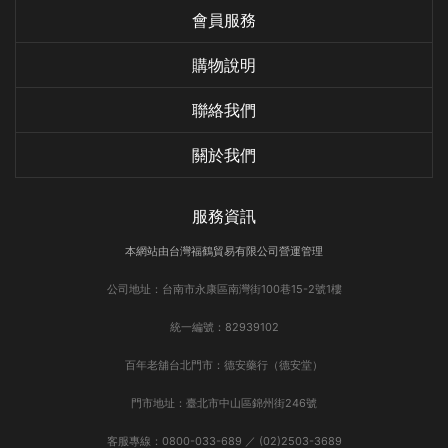
會員服務
購物說明
聯絡我們
關於我們
服務資訊
本網站由台灣福鶴貿易有限公司營運管理
公司地址：台南市永康區南灣街100巷15-2號1樓
統一編號：82939102
百年老舖台北門市：德安藥行（德安堂）
門市地址：臺北市中山區錦州街246號
客服專線：0800-033-689 ／ (02)2503-3689