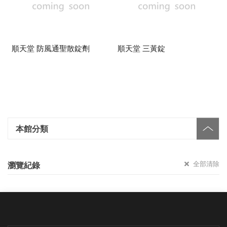
順天堂 防風通聖散錠劑
順天堂 三黃錠
本館分類
全部清除
瀏覽紀錄