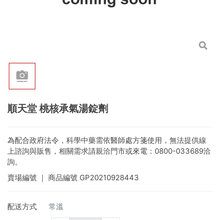
順天堂 桃核承氣湯錠劑
為配合政府法令，科學中藥需依醫師處方箋使用，無法提供線
上諮詢與販售，相關需求請親洽門市或來電：0800-033689洽
詢。
賣場編號
｜ 商品編號
GP20210928443
配送方式
常溫