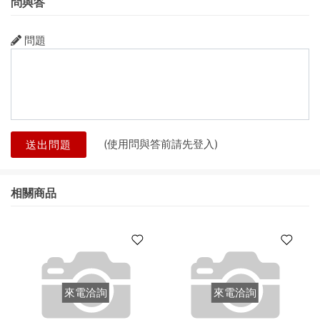
問與答
問題
(使用問與答前請先登入)
送出問題
相關商品
來電洽詢
來電洽詢