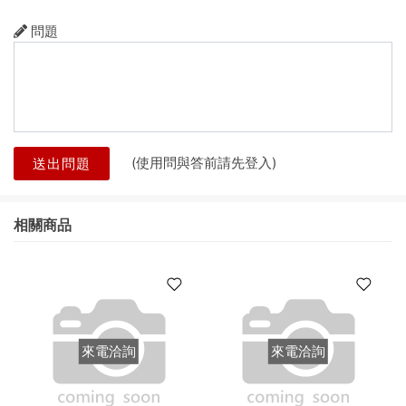
問題
(使用問與答前請先登入)
送出問題
相關商品
來電洽詢
來電洽詢