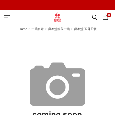
0
Home
中藥目錄
勸奉堂科學中藥
勸奉堂 玉屏風散