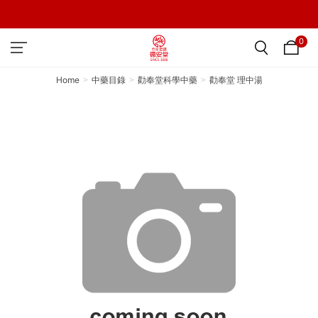
0
Home
中藥目錄
勸奉堂科學中藥
勸奉堂 理中湯