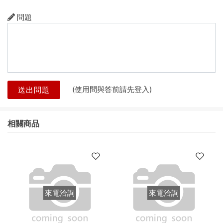
問題
(使用問與答前請先登入)
送出問題
相關商品
來電洽詢
來電洽詢