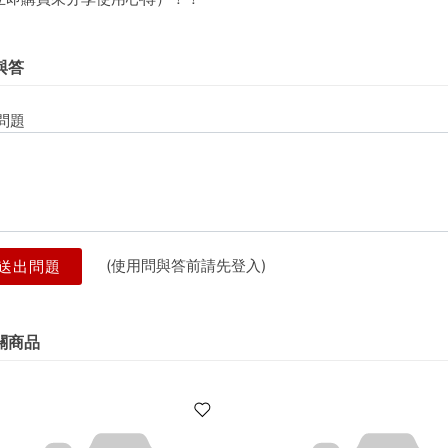
與答
問題
(使用問與答前請先登入)
送出問題
關商品