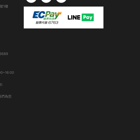
號1樓
3689
0~16:00
)
我們為您