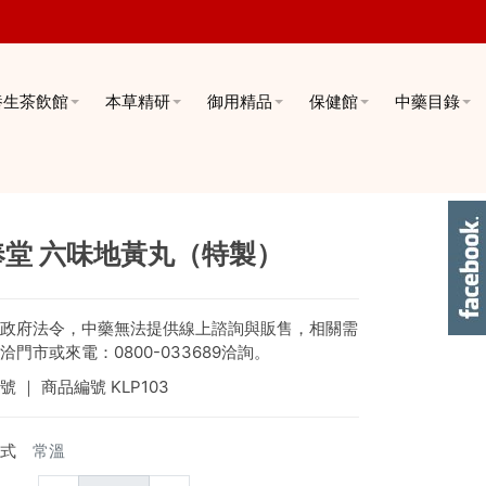
養生茶飲館
本草精研
御用精品
保健館
中藥目錄
奉堂 六味地黃丸（特製）
政府法令，中藥無法提供線上諮詢與販售，相關需
洽門市或來電：0800-033689洽詢。
號
｜ 商品編號
KLP103
式
常溫