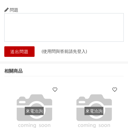
問題
(使用問與答前請先登入)
送出問題
相關商品
來電洽詢
來電洽詢