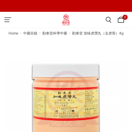
0
Home
中藥目錄
勸奉堂科學中藥
勸奉堂 加味虎潛丸（去虎骨）4g