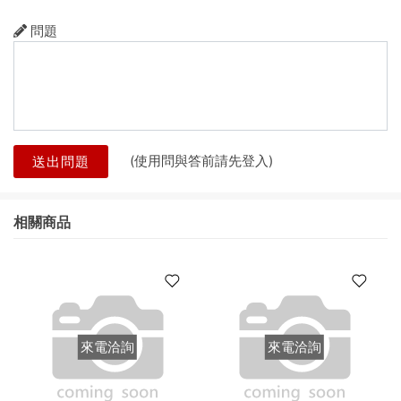
問題
(使用問與答前請先登入)
送出問題
相關商品
來電洽詢
來電洽詢