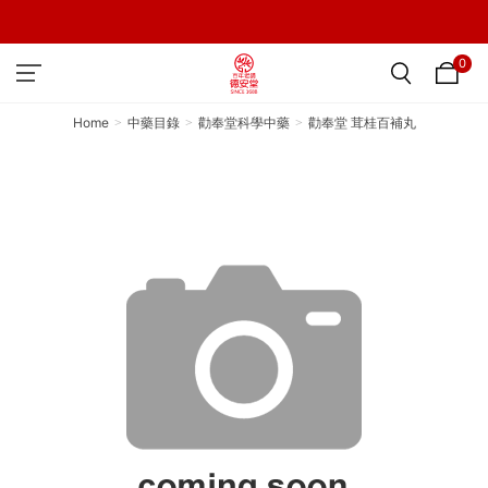
0
Home
中藥目錄
勸奉堂科學中藥
勸奉堂 茸桂百補丸