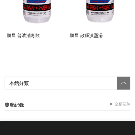
勝昌 普濟消毒飲
勝昌 散腫潰堅湯
本館分類
全部清除
瀏覽紀錄