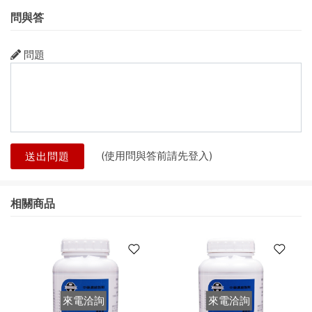
問與答
問題
(使用問與答前請先登入)
送出問題
相關商品
來電洽詢
來電洽詢