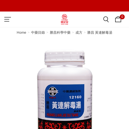
0
Home
中藥目錄
勝昌科學中藥
成方
勝昌 黃連解毒湯