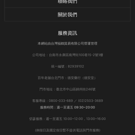
聯絡我們
關於我們
服務資訊
本網站由台灣福鶴貿易有限公司營運管理
公司地址：台南市永康區南灣街100巷15-2號1樓
統一編號：82939102
百年老舖台北門市：德安藥行（德安堂）
門市地址：臺北市中山區錦州街246號
客服專線：0800-033-689 ／ (02)2503-3689
服務時間：週一至週五 09:30~20:00
切蔘服務：週一至週五 10:00~12:00，13:00~16:00
(例假日及國定假日暫不提供電話與門市服務)