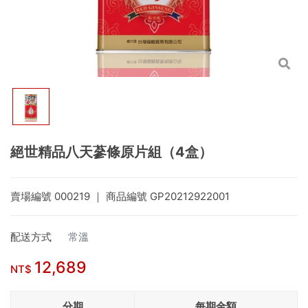
絕世精品八天蔘條原片組（4盒）
賣場編號
000219
｜ 商品編號
GP20212922001
配送方式
常溫
12,689
NT$
分期
每期金額