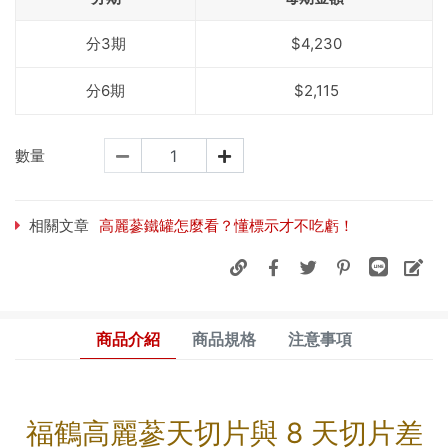
分3期
$4,230
分6期
$2,115
數量
相關文章
高麗蔘鐵罐怎麼看？懂標示才不吃虧！
商品介紹
商品規格
注意事項
福鶴高麗蔘天切片與 8 天切片差