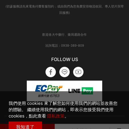
(切蔘服務請先來電免付費客服預約；或由我們為您免費安排物流收回、專人切片與寄
回服務)
歡迎各大中藥行、藥局通路合作
洽詢電話：0938-389-809
FOLLOW US
我們使用 cookies 來了解您如何使用我們的網站並改善您
的體驗。 繼續使用我們的網站，即表示您接受我們使用
cookies，點此查看
隱私政策
。
Copyright © 2022 德安堂漢方有機生技 All rights reserved
我知道了