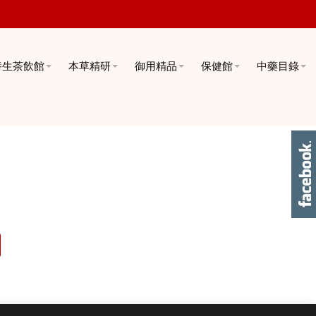
養生茶飲館
本草精研
御用精品
保健館
中藥目錄