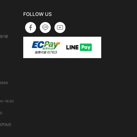
FOLLOW US
號1樓
3689
0~16:00
)
我們為您