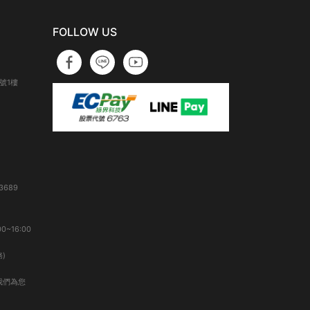
FOLLOW US
號1樓
3689
0~16:00
)
我們為您