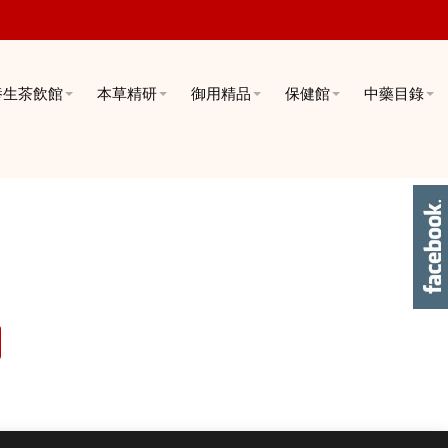
養生茶飲館
本草精研
御用精品
保健館
中藥目錄