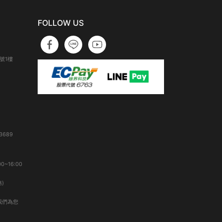
FOLLOW US
號1樓
3689
0~16:00
)
我們為您