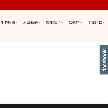
養生茶飲館
本草精研
御用精品
保健館
中藥目錄