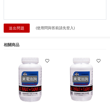
(使用問與答前請先登入)
送出問題
相關商品
來電洽詢
來電洽詢