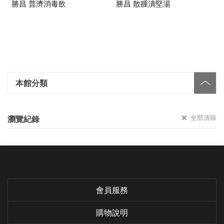
勝昌 普濟消毒飲
勝昌 散腫潰堅湯
本館分類
全部清除
瀏覽紀錄
會員服務
購物說明