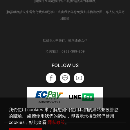
(例假日及國定假日暫不提供電話與門市服務)
(切蔘服務請先來電免付費客服預約；或由我們為您免費安排物流收回、專人切片與寄
回服務)
歡迎各大中藥行、藥局通路合作
洽詢電話：0938-389-809
FOLLOW US
我們使用 cookies 來了解您如何使用我們的網站並改善您
的體驗。 繼續使用我們的網站，即表示您接受我們使用
cookies，點此查看
隱私政策
。