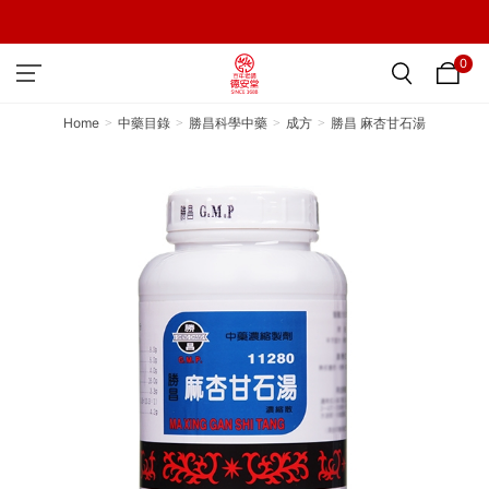
0
Home
中藥目錄
勝昌科學中藥
成方
勝昌 麻杏甘石湯