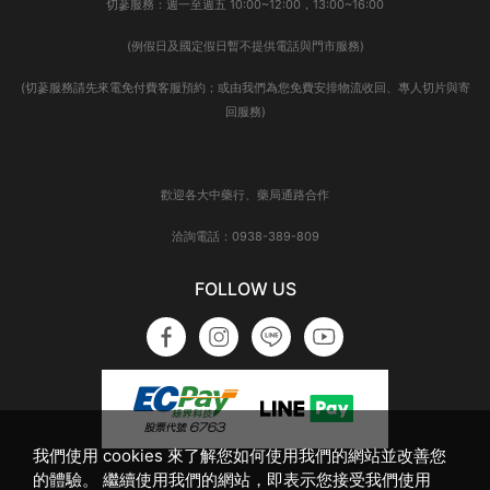
切蔘服務：週一至週五 10:00~12:00，13:00~16:00
(例假日及國定假日暫不提供電話與門市服務)
(切蔘服務請先來電免付費客服預約；或由我們為您免費安排物流收回、專人切片與寄
回服務)
歡迎各大中藥行、藥局通路合作
洽詢電話：0938-389-809
FOLLOW US
我們使用 cookies 來了解您如何使用我們的網站並改善您
的體驗。 繼續使用我們的網站，即表示您接受我們使用