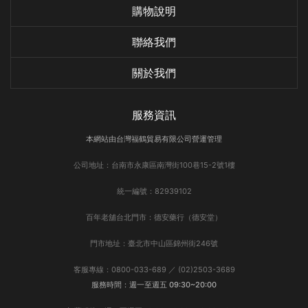
購物說明
聯絡我們
關於我們
服務資訊
本網站由台灣福鶴貿易有限公司營運管理
公司地址：台南市永康區南灣街100巷15-2號1樓
統一編號：82939102
百年老舖台北門市：德安藥行（德安堂）
門市地址：臺北市中山區錦州街246號
客服專線：0800-033-689 ／ (02)2503-3689
服務時間：週一至週五 09:30~20:00