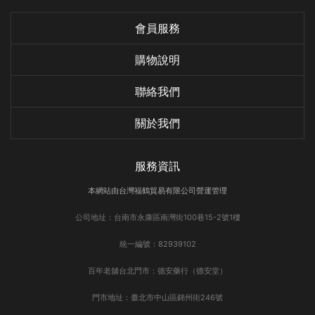
會員服務
購物說明
聯絡我們
關於我們
服務資訊
本網站由台灣福鶴貿易有限公司營運管理
公司地址：台南市永康區南灣街100巷15-2號1樓
統一編號：82939102
百年老舖台北門市：德安藥行（德安堂）
門市地址：臺北市中山區錦州街246號