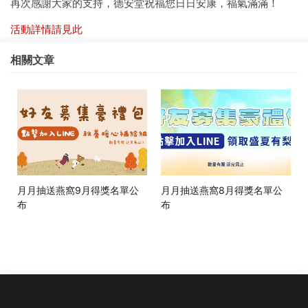
再次感謝大家的支持，德安堂祝福您日日安康，福氣滿滿！
活動詳情請見此
相關文章
月月抽送燕窩9月得獎名單公
月月抽送燕窩8月得獎名單公
布
布