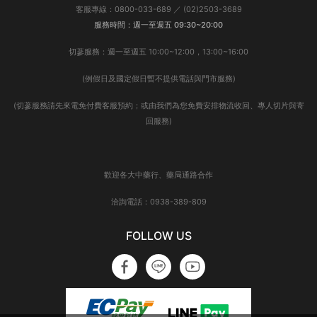
客服專線：0800-033-689 ／ (02)2503-3689
服務時間：週一至週五 09:30~20:00
切蔘服務：週一至週五 10:00~12:00，13:00~16:00
(例假日及國定假日暫不提供電話與門市服務)
(切蔘服務請先來電免付費客服預約；或由我們為您免費安排物流收回、專人切片與寄
回服務)
歡迎各大中藥行、藥局通路合作
洽詢電話：0938-389-809
FOLLOW US